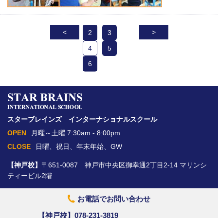
<
>
2
3
4
5
6
スターブレインズ インターナショナルスクール
OPEN
月曜～土曜 7:30am - 8:00pm
CLOSE
日曜、祝日、年末年始、GW
【神戸校】
〒651-0087 神戸市中央区御幸通2丁目2-14 マリンシ
ティービル2階
お電話でお問い合わせ
【神戸校】
078-231-3819