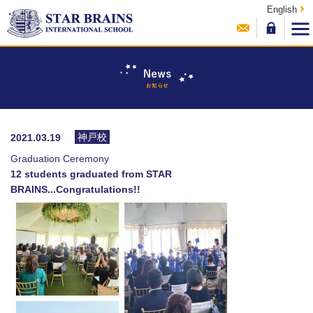
English
神戸校
2021.03.19
Graduation Ceremony
12 students graduated from STAR
BRAINS...Congratulations!!